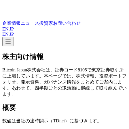
企業情報
ニュース
投資家
お問い合わせ
EN
|
JP
EN
|
JP
株主向け情報
Bitcoin Japan株式会社は、証券コード8105で東京証券取引所
に上場しています。本ページでは、株式情報、投資ポートフ
ォリオ、開示資料、ガバナンス情報をまとめてご案内しま
す。あわせて、四半期ごとのIR活動に継続して取り組んでい
ます。
概要
数値は当社の適時開示（TDnet）に基づきます。