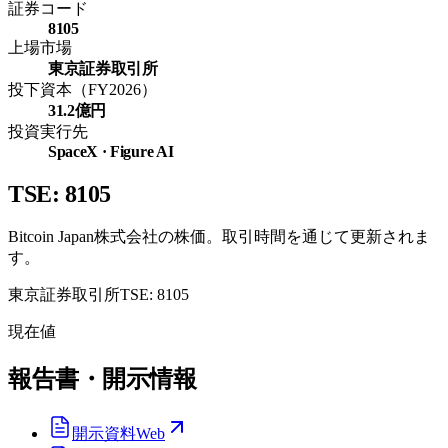
証券コード
8105
上場市場
東京証券取引所
投下資本（FY2026）
31.2億円
投資実行先
SpaceX · Figure AI
TSE: 8105
Bitcoin Japan株式会社の株価。取引時間を通じて更新されま
す。
東京証券取引所
TSE: 8105
現在値
報告書・開示情報
開示資料
Web